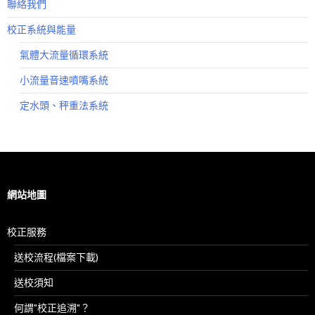
聯絡我們
校正系統與能量
氣體大流量循環系統
小流量音速噴嘴系統
定水頭、秤重法系統
網站地圖
校正服務
送校流程(檔案下載)
送校須知
何謂"校正追溯"？