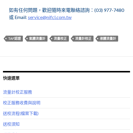
如有任何問題，歡迎隨時來電聯絡諮詢：(03) 977-7480
或 Email:
service@nifcl.com.tw
TAF認證
氣體流量計
流量校正
流量計校正
液體流量計
快速選單
流量計校正服務
校正服務收費與說明
送校流程(檔案下載)
送校須知